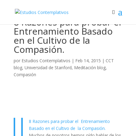
8 Razones para probar el
Entrenamiento Basado
en el Cultivo de la
Compasión.
por
Estudios Contemplativos
|
Feb 14, 2015
|
CCT
blog
,
Universidad de Stanford
,
Meditación blog
,
Compasión
8 Razones para probar el Entrenamiento
Basado en el Cultivo de la Compasión.
Muchos de nosotros hemos oído hablar de los