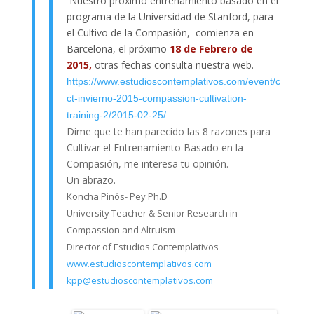
Nuestro próximo entrenamiento basado en el
programa de la Universidad de Stanford, para
el Cultivo de la Compasión, comienza en
Barcelona, el próximo
18 de Febrero de
2015,
otras fechas consulta nuestra web.
https://www.estudioscontemplativos.com/event/c
ct-invierno-2015-compassion-cultivation-
training-2/2015-02-25/
Dime que te han parecido las 8 razones para
Cultivar el Entrenamiento Basado en la
Compasión, me interesa tu opinión.
Un abrazo.
Koncha Pinós- Pey
Ph.D
University Teacher & Senior Research in
Compassion and Altruism
Director of Estudios Contemplativos
www.estudioscontemplativos.com
kpp@estudioscontemplativos.com