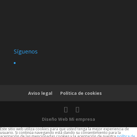
Síguenos
Aviso legal
Política de cookies
Diseño Web Mi empresa
Este sitio web utiliza cookies para que usted tenga la mejor experiencia de
usuario. Si continúa navegando está dando su consentimiento para la
aceptación de las mencionadas cookies y la aceptación de nuestra
política de