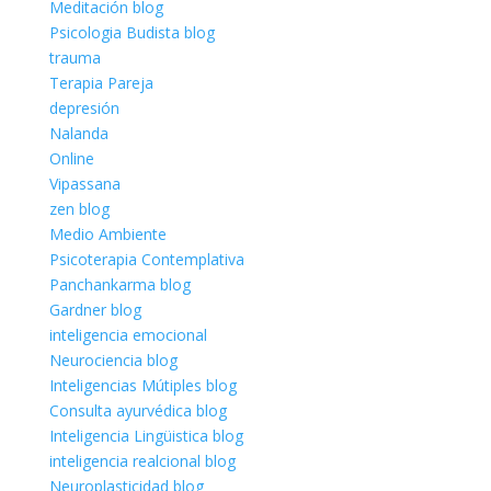
Meditación blog
Psicologia Budista blog
trauma
Terapia Pareja
depresión
Nalanda
Online
Vipassana
zen blog
Medio Ambiente
Psicoterapia Contemplativa
Panchankarma blog
Gardner blog
inteligencia emocional
Neurociencia blog
Inteligencias Mútiples blog
Consulta ayurvédica blog
Inteligencia Lingüistica blog
inteligencia realcional blog
Neuroplasticidad blog