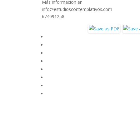
Más informacion en
info@estudioscontemplativos.com
674091258