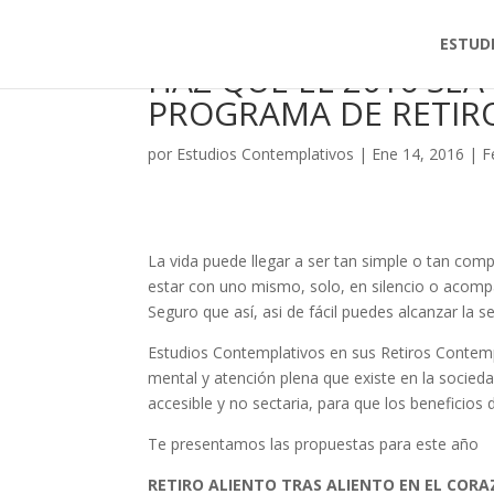
ESTUD
HAZ QUE EL 2016 SEA
PROGRAMA DE RETIR
por
Estudios Contemplativos
|
Ene 14, 2016
|
F
La vida puede llegar a ser tan simple o tan co
estar con uno mismo, solo, en silencio o acom
Seguro que así, asi de fácil puedes alcanzar la 
Estudios Contemplativos en sus Retiros Contem
mental y atención plena que existe en la socie
accesible y no sectaria, para que los beneficios
Te presentamos las propuestas para este año
RETIRO ALIENTO TRAS ALIENTO EN EL COR