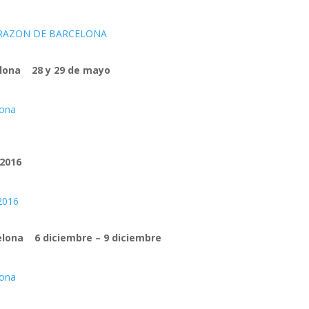
ORAZON DE BARCELONA
elona 28 y 29 de mayo
lona
 2016
 2016
elona 6 diciembre – 9 diciembre
lona