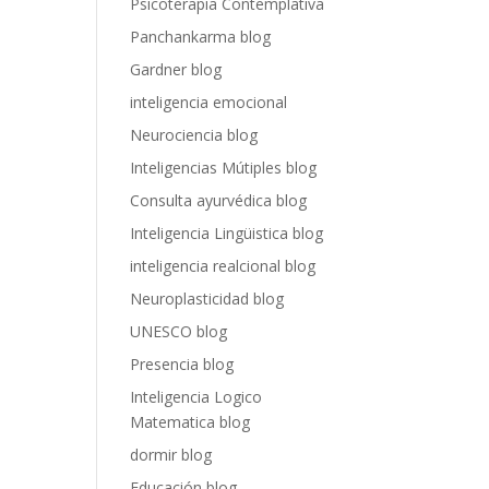
Psicoterapia Contemplativa
Panchankarma blog
Gardner blog
inteligencia emocional
Neurociencia blog
Inteligencias Mútiples blog
Consulta ayurvédica blog
Inteligencia Lingüistica blog
inteligencia realcional blog
Neuroplasticidad blog
UNESCO blog
Presencia blog
Inteligencia Logico
Matematica blog
dormir blog
Educación blog